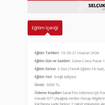
Eğitim İçeriği
Eğitim Tarihleri:
19-20-21 Haziran 2026
Eğitim Gün ve Saatleri:
Cuma-C.tesi-Pazar 1
Eğitim Süresi:
3 Gün (Teorik Eğitim-16 Saat,
Eğitim Yeri:
Ereğli Adliyesi
Ücret:
5000 TL
Ödeme Koşulları:
Sanal Pos ödemesi için Por
Havale-EFT (Aşağıda verilen Hesap Bilgileri
Kartlarına vade farksız 2 taksit imkanıyla) al