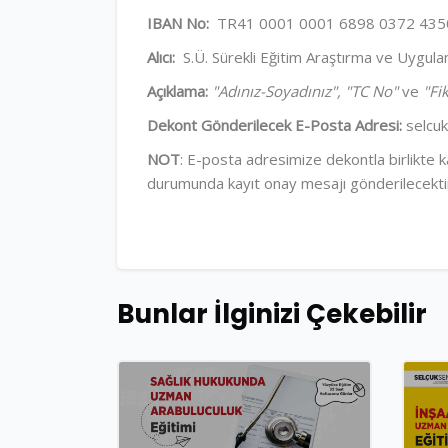
IBAN No:
TR41 0001 0001 6898 0372 435
Alıcı:
S.Ü. Sürekli Eğitim Araştırma ve Uygula
Açıklama:
"Adınız-Soyadınız", "TC No"
ve
"Fik
Dekont Gönderilecek E-Posta Adresi:
selcuk
NOT
: E-posta adresimize dekontla birlikte
durumunda kayıt onay mesajı gönderilecekti
Bunlar İlginizi Çekebilir