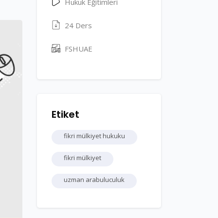
Hukuk Eğitimleri
24 Ders
FSHUAE
Etiket
fikri mülkiyet hukuku
fikri mülkiyet
uzman arabuluculuk