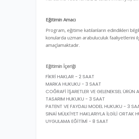
Eğitimin Amacı
Program, eğitime katılanların edindikleri bilg
konularda uzman arabuluculuk faaliyetlerini 
amaçlamaktadır.
Eğitimin İçeriği
FİKRİ HAKLAR - 2 SAAT
MARKA HUKUKU - 3 SAAT
COĞRAFİ İŞARETLER VE GELENEKSEL ÜRÜN A
TASARIM HUKUKU - 3 SAAT
PATENT VE FAYDALI MODEL HUKUKU - 3 SA
SINAİ MÜLKİYET HAKLARIYLA İLGİLİ ORTAK 
UYGULAMA EĞİTİMİ - 8 SAAT