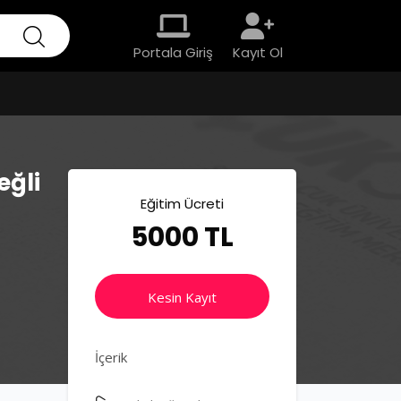
Portala Giriş
Kayıt Ol
eğli
Eğitim Ücreti
5000 TL
Kesin Kayıt
İçerik