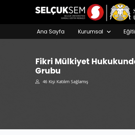
Ana Sayfa
Kurumsal
Eğit
Fikri Mülkiyet Hukukund
Grubu
46 Kişi Katılım Sağlamış