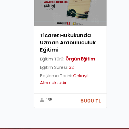
Ticaret Hukukunda
Uzman Arabuluculuk
Eğitimi
Eğitim Türü:
Örgün Eğitim
Eğitim Süresi:
32
Başlama Tarihi:
Önkayıt
Alınmaktadır.
165
6000 TL