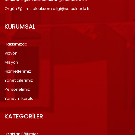
Örgün Eğitim:selcuksem.bilgi@selcuk.edu.tr
KURUMSAL
Hakkımızda
Vizyon
Misyon
Hizmetlerimiz
Yöneticilerimiz
Personelimiz
Yönetim Kurulu
KATEGORİLER
Uzaktan Eğitimler