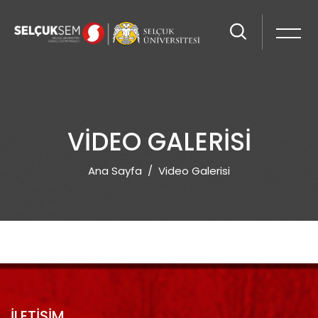
VIDEO GALERISI
Ana Sayfa
Video Galerisi
İLETİŞİM