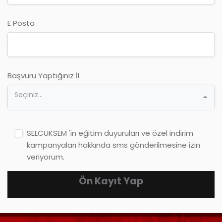
E Posta
Başvuru Yaptığınız İl
Seçiniz...
SELCUKSEM 'in eğitim duyuruları ve özel indirim
kampanyaları hakkında sms gönderilmesine izin
veriyorum.
Ön Kayıt Yap