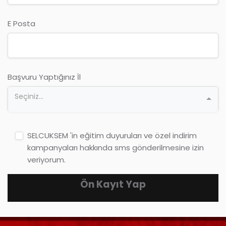
E Posta
Başvuru Yaptığınız İl
Seçiniz...
SELCUKSEM 'in eğitim duyuruları ve özel indirim
kampanyaları hakkında sms gönderilmesine izin
veriyorum.
Ön Kayıt Yap