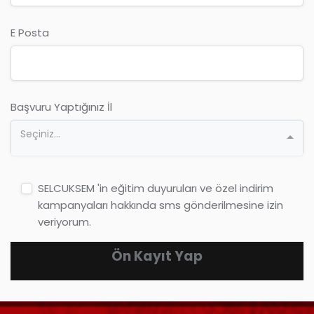
E Posta
Başvuru Yaptığınız İl
Seçiniz...
SELCUKSEM 'in eğitim duyuruları ve özel indirim
kampanyaları hakkında sms gönderilmesine izin
veriyorum.
Ön Kayıt Yap