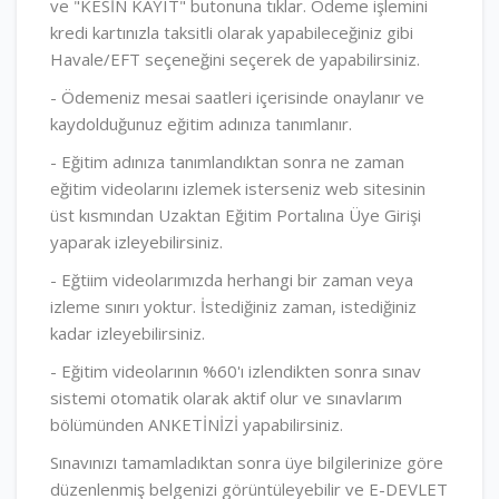
ve "KESİN KAYIT" butonuna tıklar. Ödeme işlemini
kredi kartınızla taksitli olarak yapabileceğiniz gibi
Havale/EFT seçeneğini seçerek de yapabilirsiniz.
- Ödemeniz mesai saatleri içerisinde onaylanır ve
kaydolduğunuz eğitim adınıza tanımlanır.
- Eğitim adınıza tanımlandıktan sonra ne zaman
eğitim videolarını izlemek isterseniz web sitesinin
üst kısmından Uzaktan Eğitim Portalına Üye Girişi
yaparak izleyebilirsiniz.
- Eğtiim videolarımızda herhangi bir zaman veya
izleme sınırı yoktur. İstediğiniz zaman, istediğiniz
kadar izleyebilirsiniz.
- Eğitim videolarının %60'ı izlendikten sonra sınav
sistemi otomatik olarak aktif olur ve sınavlarım
bölümünden ANKETİNİZİ yapabilirsiniz.
Sınavınızı tamamladıktan sonra üye bilgilerinize göre
düzenlenmiş belgenizi görüntüleyebilir ve E-DEVLET