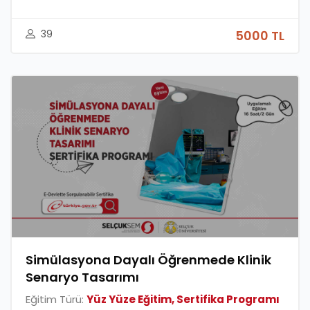
39
5000 TL
Simülasyona Dayalı Öğrenmede Klinik
Senaryo Tasarımı
Eğitim Türü:
Yüz Yüze Eğitim, Sertifika Programı