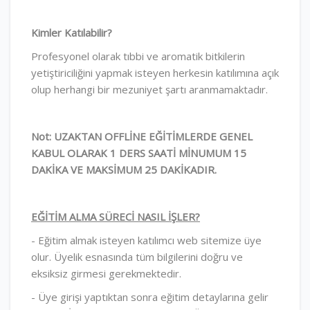
Kimler Katılabilir?
Profesyonel olarak tıbbi ve aromatik bitkilerin
yetiştiriciliğini yapmak isteyen herkesin katılımına açık
olup herhangi bir mezuniyet şartı aranmamaktadır.
Not: UZAKTAN OFFLİNE EĞİTİMLERDE GENEL
KABUL OLARAK 1 DERS SAATİ MİNUMUM 15
DAKİKA VE MAKSİMUM 25 DAKİKADIR.
EĞİTİM ALMA SÜRECİ NASIL İŞLER?
- Eğitim almak isteyen katılımcı web sitemize üye
olur. Üyelik esnasında tüm bilgilerini doğru ve
eksiksiz girmesi gerekmektedir.
- Üye girişi yaptıktan sonra eğitim detaylarına gelir