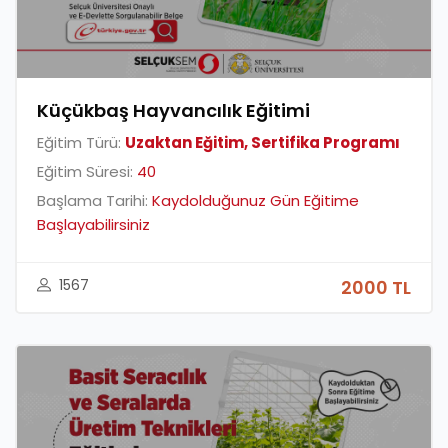
Küçükbaş Hayvancılık Eğitimi
Eğitim Türü:
Uzaktan Eğitim, Sertifika Programı
Eğitim Süresi:
40
Başlama Tarihi:
Kaydolduğunuz Gün Eğitime
Başlayabilirsiniz
1567
2000 TL