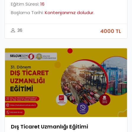
Eğitim Süresi:
16
Başlama Tarihi:
Kontenjanımız doludur.
36
4000 TL
Dış Ticaret Uzmanlığı Eğitimi