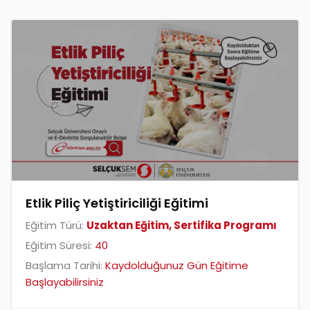
Etlik Piliç Yetiştiriciliği Eğitimi
Eğitim Türü:
Uzaktan Eğitim, Sertifika Programı
Eğitim Süresi:
40
Başlama Tarihi:
Kaydolduğunuz Gün Eğitime
Başlayabilirsiniz