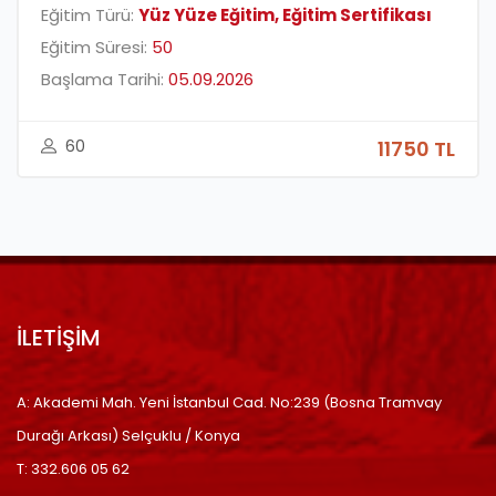
Eğitim Türü:
Yüz Yüze Eğitim, Eğitim Sertifikası
Eğitim Süresi:
50
Başlama Tarihi:
05.09.2026
60
11750 TL
İLETİŞİM
A: Akademi Mah. Yeni İstanbul Cad. No:239 (Bosna Tramvay
Durağı Arkası) Selçuklu / Konya
T: 332.606 05 62