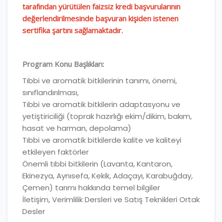
tarafından yürütülen faizsiz kredi başvurularının
değerlendirilmesinde başvuran kişiden istenen
sertifika şartını sağlamaktadır.
Program Konu Başlıkları:
Tıbbi ve aromatik bitkilerinin tanımı, önemi,
sınıflandırılması,
Tıbbi ve aromatik bitkilerin adaptasyonu ve
yetiştiriciliği (toprak hazırlığı ekim/dikim, bakım,
hasat ve harman, depolama)
Tıbbi ve aromatik bitkilerde kalite ve kaliteyi
etkileyen faktörler
Önemli tıbbi bitkilerin (Lavanta, Kantaron,
Ekinezya, Aynısefa, Kekik, Adaçayı, Karabuğday,
Çemen) tarımı hakkında temel bilgiler
İletişim, Verimlilik Dersleri ve Satış Teknikleri Ortak
Desler