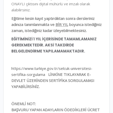
ONAYLI çıktısını dijital mühürlü ve imzalı olarak
alabilirsiniz.
Eğitime kesin kayıt yaptırdıktan sonra dersleriniz
adınıza tanımlanmakta ve
BİR YIL
boyunca istediğiniz
zaman, istediğiniz kadar izleyebilmektesiniz.
EĞİTİMİNİZİ 1 YIL İÇERİSİNDE TAMAMLAMANIZ
GEREKMEKTEDİR. AKSİ TAKDİRDE
BELGELENDİRME YAPILAMAMAKTADIR.
https://www.turkiye.gov.tr/selcuk-universitesi-
sertifika-sorgulama
LİNKİNE TIKLAYARAK E-
DEVLET ÜZERİNDEN SERTİFİKA SORGULAMASI
YAPABİLİRSİNİZ.
ÖNEMLİ NOT:
BAŞVURU YAPAN ADAYLARIN ÖDEDİKLERİ ÜCRET