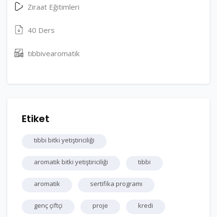
Ziraat Eğitimleri
40 Ders
tıbbivearomatik
Etiket
tıbbi bitki yetiştiriciliği
aromatik bitki yetiştiriciliği
tıbbi
aromatik
sertifika programı
genç çiftçi
proje
kredi