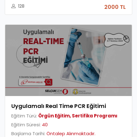
128
2000 TL
Uygulamalı Real Time PCR Eğitimi
Eğitim Türü:
Örgün Eğitim, Sertifika Programı
Eğitim Süresi:
40
Başlama Tarihi:
Öntalep Alınmaktadır.