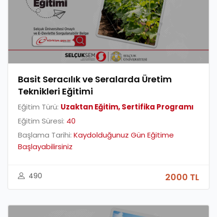
Basit Seracılık ve Seralarda Üretim
Teknikleri Eğitimi
Eğitim Türü:
Uzaktan Eğitim, Sertifika Programı
Eğitim Süresi:
40
Başlama Tarihi:
Kaydolduğunuz Gün Eğitime
Başlayabilirsiniz
490
2000 TL