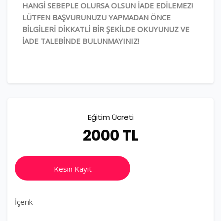
HANGİ SEBEPLE OLURSA OLSUN İADE EDİLEMEZ!
LÜTFEN BAŞVURUNUZU YAPMADAN ÖNCE
BİLGİLERİ DİKKATLİ BİR ŞEKİLDE OKUYUNUZ VE
İADE TALEBİNDE BULUNMAYINIZ!
Eğitim Ücreti
2000 TL
Kesin Kayıt
İçerik