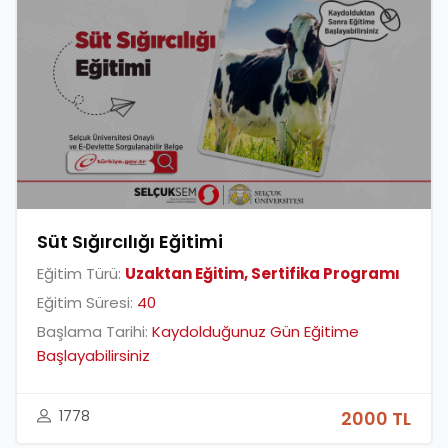
Süt Sığırcılığı Eğitimi
Eğitim Türü:
Uzaktan Eğitim, Sertifika Programı
Eğitim Süresi:
40
Başlama Tarihi:
Kaydolduğunuz Gün Eğitime
Başlayabilirsiniz
1778
2000 TL