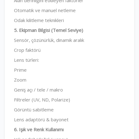
Alan derinliğini etkileyen faktörler
Otomatik ve manuel netleme
Odak kilitleme teknikleri
5. Ekipman Bilgisi (Temel Seviye)
Sensör, çözünürlük, dinamik aralık
Crop faktörü
Lens türleri:
Prime
Zoom
Geniş açı / tele / makro
Filtreler (UV, ND, Polarize)
Görüntü sabitleme
Lens adaptörü & bayonet
6. Işık ve Renk Kullanımı