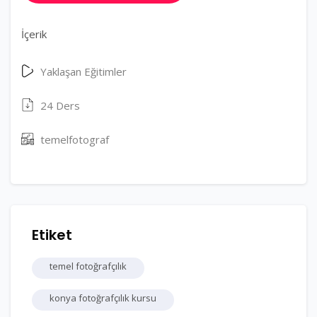
İçerik
Yaklaşan Eğitimler
24 Ders
temelfotograf
Etiket
temel fotoğrafçılık
konya fotoğrafçılık kursu