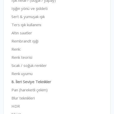
Işık nedir? (doğal / yapay)
Işığın yönü ve şiddeti
Sert & yumuşak ışık
Ters ışık kullanımı
Altın saatler
Rembrandt ışığı
Renk:
Renk teorisi
Sıcak / soğuk renkler
Renk uyumu
8. İleri Seviye Teknikler
Pan (hareketli çekim)
Blur teknikleri
HDR