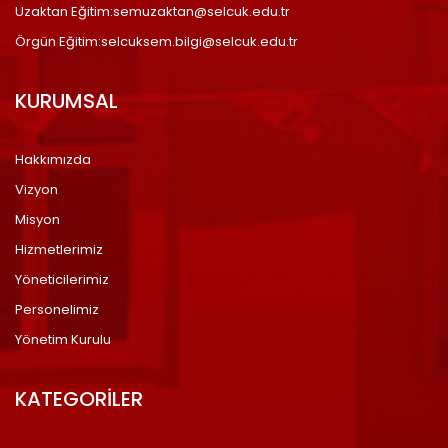
Uzaktan Eğitim:semuzaktan@selcuk.edu.tr
Örgün Eğitim:selcuksem.bilgi@selcuk.edu.tr
KURUMSAL
Hakkımızda
Vizyon
Misyon
Hizmetlerimiz
Yöneticilerimiz
Personelimiz
Yönetim Kurulu
KATEGORİLER