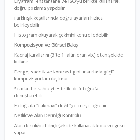
Diyafram, enstantane ve ISO’yu birlikte kullanarak
doğru pozlama yapabilir
Farklı ışık koşullarında doğru ayarları hızlıca
belirleyebilir
Histogram okuyarak çekimini kontrol edebilir
Kompozisyon ve Görsel Bakış
Kadraj kurallarını (3’te 1, altın oran vb.) etkin şekilde
kullanır
Denge, sadelik ve kontrast gibi unsurlarla güçlü
kompozisyonlar oluşturur
Sıradan bir sahneyi estetik bir fotoğrafa
dönüştürebilir
Fotoğrafa “bakmayı” değil “görmeyi” öğrenir
Netlik ve Alan Derinliği Kontrolü
Alan derinliğini bilinçli şekilde kullanarak konu vurgusu
yapar