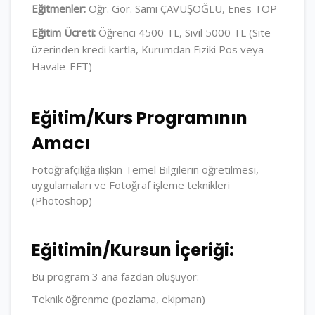
Eğitmenler:
Öğr. Gör. Sami ÇAVUŞOĞLU, Enes TOP
Eğitim Ücreti:
Öğrenci 4500 TL, Sivil 5000 TL (Site
üzerinden kredi kartla, Kurumdan Fiziki Pos veya
Havale-EFT)
Eğitim/Kurs Programının
Amacı
Fotoğrafçılığa ilişkin Temel Bilgilerin öğretilmesi,
uygulamaları ve Fotoğraf işleme teknikleri
(Photoshop)
Eğitimin/Kursun İçeriği:
Bu program 3 ana fazdan oluşuyor:
Teknik öğrenme (pozlama, ekipman)