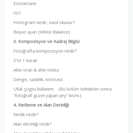
Enstantane
ISO
Histogram nedir, nasıl okunur?
Beyaz ayarı (White Balance)
3. Kompozisyon ve Kadraj Bilgisi
Fotoğrafta kompozisyon nedir?
3’te 1 kuralı
Altın oran & altın nokta
Denge, sadelik, kontrast
Ufuk çizgisi kullanımı
(Bu bölüm teknikten sonra
“fotoğrafı güzel yapan şey” kısmı.)
4. Netleme ve Alan Derinliği
Netlik nedir?
Alan derinliği nedir?