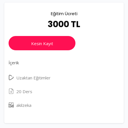
Eğitim Ücreti
3000 TL
Kesin Kayıt
İçerik
Uzaktan Eğitimler
20 Ders
akilzeka