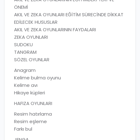
ÖNEMİ
AKIL VE ZEKA OYUNLARI EĞİTİM SÜRECİNDE DİKKAT
EDİLECEK HUSUSLAR
AKIL VE ZEKA OYUNLARININ FAYDALARI
ZEKA OYUNLARI
SUDOKU
TANGRAM
SÖZEL OYUNLAR
Anagram
Kelime bulma oyunu
Kelime avı
Hikaye küpleri
HAFIZA OYUNLARI
Resim hatırlama
Resim eşleme
Farkı bul
JENGA