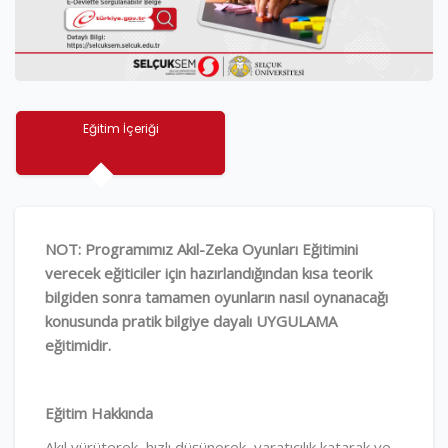
Eğitim İçeriği
NOT: Programımız Akıl-Zeka Oyunları Eğitimini
verecek eğiticiler için hazırlandığından kısa teorik
bilgiden sonra tamamen oyunların nasıl oynanacağı
konusunda pratik bilgiye dayalı UYGULAMA
eğitimidir.
Eğitim Hakkında
Akıl yürüterek, hızlı düşünerek, yaratıcılık katarak ve