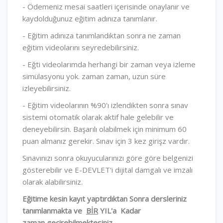
- Ödemeniz mesai saatleri içerisinde onaylanır ve
kaydolduğunuz eğitim adınıza tanımlanır.
- Eğitim adınıza tanımlandıktan sonra ne zaman
eğitim videolarını seyredebilirsiniz.
- Eğti videolarımda herhangi bir zaman veya izleme
simülasyonu yok. zaman zaman, uzun süre
izleyebilirsiniz.
- Eğitim videolarının %90'ı izlendikten sonra sınav
sistemi otomatik olarak aktif hale gelebilir ve
deneyebilirsin. Başarılı olabilmek için minimum 60
puan almanız gerekir. Sınav için 3 kez girişz vardır.
Sınavınızı sonra okuyucularınızı göre göre belgenizi
gösterebilir ve E-DEVLET'i dijital damgalı ve imzalı
olarak alabilirsiniz.
Eğitime kesin kayıt yaptırdıktan Sonra dersleriniz
tanımlanmakta ve
BİR
YIL'a Kadar
zaman geçirebilmektesiniz .