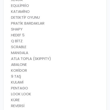
EQULİPRİO
KATAMİNO
DETEKTİF OYUNU
PRATİK BARDAKLAR
SHAPY
HEDEF 5
Q BİTZ
SCRABLE
MANGALA
ATLA TOPLA (SKIPPITY)
ABALONE
KORİDOR
9 TAŞ
KULAMİ
PENTAGO
LOOK LOOK
KÜRE
REVERSİ