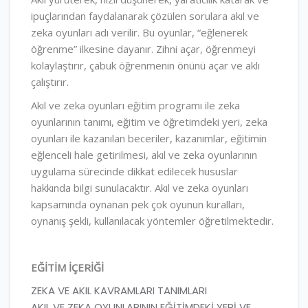
ipuçlarından faydalanarak çözülen sorulara akıl ve
zeka oyunları adı verilir. Bu oyunlar, “eğlenerek
öğrenme” ilkesine dayanır. Zihni açar, öğrenmeyi
kolaylaştırır, çabuk öğrenmenin önünü açar ve aklı
çalıştırır.
Akıl ve zeka oyunları eğitim programı ile zeka
oyunlarının tanımı, eğitim ve öğretimdeki yeri, zeka
oyunları ile kazanılan beceriler, kazanımlar, eğitimin
eğlenceli hale getirilmesi, akıl ve zeka oyunlarının
uygulama sürecinde dikkat edilecek hususlar
hakkında bilgi sunulacaktır. Akıl ve zeka oyunları
kapsamında oynanan pek çok oyunun kuralları,
oynanış şekli, kullanılacak yöntemler öğretilmektedir.
EĞİTİM İÇERİĞİ
ZEKA VE AKIL KAVRAMLARI TANIMLARI
AKIL VE ZEKA OYUNLARININ EĞİTİMDEKİ YERİ VE