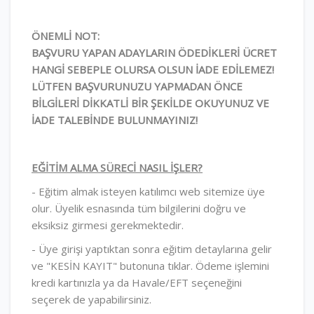
ÖNEMLİ NOT:
BAŞVURU YAPAN ADAYLARIN ÖDEDİKLERİ ÜCRET
HANGİ SEBEPLE OLURSA OLSUN İADE EDİLEMEZ!
LÜTFEN BAŞVURUNUZU YAPMADAN ÖNCE
BİLGİLERİ DİKKATLİ BİR ŞEKİLDE OKUYUNUZ VE
İADE TALEBİNDE BULUNMAYINIZ!
EĞİTİM ALMA SÜRECİ NASIL İŞLER?
- Eğitim almak isteyen katılımcı web sitemize üye
olur. Üyelik esnasında tüm bilgilerini doğru ve
eksiksiz girmesi gerekmektedir.
- Üye girişi yaptıktan sonra eğitim detaylarına gelir
ve "KESİN KAYIT" butonuna tıklar. Ödeme işlemini
kredi kartınızla ya da Havale/EFT seçeneğini
seçerek de yapabilirsiniz.