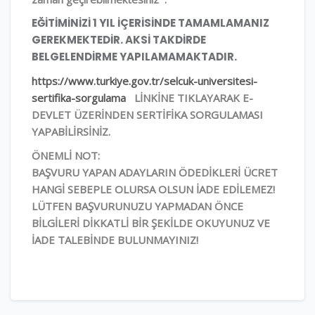
EĞİTİMİNİZİ 1 YIL İÇERİSİNDE TAMAMLAMANIZ
GEREKMEKTEDİR. AKSİ TAKDİRDE
BELGELENDİRME YAPILAMAMAKTADIR.
https://www.turkiye.gov.tr/selcuk-universitesi-
sertifika-sorgulama
LİNKİNE TIKLAYARAK E-
DEVLET ÜZERİNDEN SERTİFİKA SORGULAMASI
YAPABİLİRSİNİZ.
ÖNEMLİ NOT:
BAŞVURU YAPAN ADAYLARIN ÖDEDİKLERİ ÜCRET
HANGİ SEBEPLE OLURSA OLSUN İADE EDİLEMEZ!
LÜTFEN BAŞVURUNUZU YAPMADAN ÖNCE
BİLGİLERİ DİKKATLİ BİR ŞEKİLDE OKUYUNUZ VE
İADE TALEBİNDE BULUNMAYINIZ!