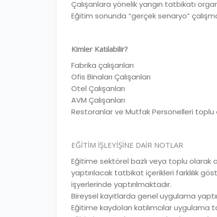
Çalışanlara yönelik yangın tatbikatı orga
Eğitim sonunda “gerçek senaryo” çalışmas
Kimler Katılabilir?
Fabrika çalışanları
Ofis Binaları Çalışanları
Otel Çalışanları
AVM Çalışanları
Restoranlar ve Mutfak Personelleri toplu e
EĞİTİM İŞLEYİŞİNE DAİR NOTLAR
Eğitime sektörel bazlı veya toplu olarak al
yaptırılacak tatbikat içerikleri farklılık 
işyerlerinde yaptırılmaktadır.
Bireysel kayıtlarda genel uygulama yaptırı
Eğitime kaydolan katılımcılar uygulama 