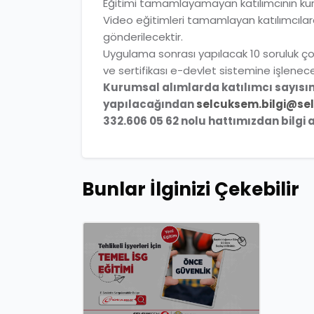
Eğitimi tamamlayamayan katılımcının kursla
Video eğitimleri tamamlayan katılımcılara
gönderilecektir.
Uygulama sonrası yapılacak 10 soruluk ço
ve sertifikası e-devlet sistemine işlenece
Kurumsal alımlarda katılımcı sayısı
yapılacağından
selcuksem.bilgi@sel
332.606 05 62 nolu hattımızdan bilgi
Bunlar İlginizi Çekebilir