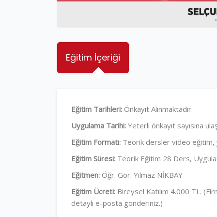
Eğitim İçeriği
Eğitim Tarihleri:
Önkayıt Alınmaktadır.
Uygulama Tarihi:
Yeterli önkayıt sayısına ulaş
Eğitim Formatı:
Teorik dersler video eğitim,
Eğitim Süresi:
Teorik Eğitim 28 Ders, Uygul
Eğitmen:
Öğr. Gör. Yılmaz NİKBAY
Eğitim Ücreti:
Bireysel Katılım 4.000 TL. (Fi
detaylı e-posta gönderiniz.)