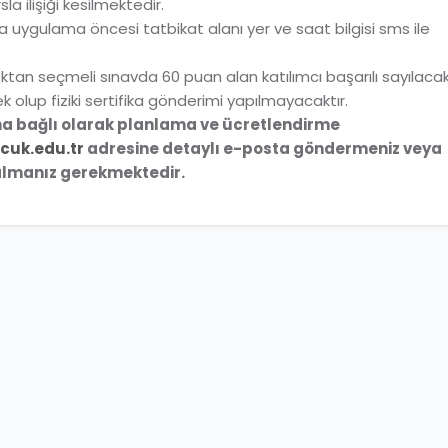
 ilişiği kesilmektedir.
 uygulama öncesi tatbikat alanı yer ve saat bilgisi sms ile
ktan seçmeli sınavda 60 puan alan katılımcı başarılı sayılaca
k olup fiziki sertifika gönderimi yapılmayacaktır.
na bağlı olarak planlama ve ücretlendirme
cuk.edu.tr
adresine detaylı e-posta göndermeniz veya
 almanız gerekmektedir.