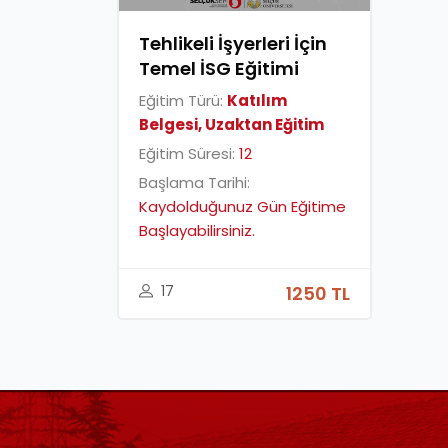
Tehlikeli İşyerleri İçin
Temel İSG Eğitimi
Eğitim Türü:
Katılım
Belgesi, Uzaktan Eğitim
Eğitim Süresi:
12
Başlama Tarihi:
Kaydolduğunuz Gün Eğitime
Başlayabilirsiniz.
17
1250 TL