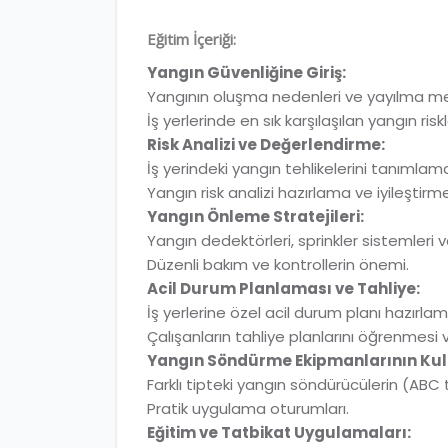
Eğitim İçeriği:
Yangın Güvenliğine Giriş:
Yangının oluşma nedenleri ve yayılma me
İş yerlerinde en sık karşılaşılan yangın riskl
Risk Analizi ve Değerlendirme:
İş yerindeki yangın tehlikelerini tanımlam
Yangın risk analizi hazırlama ve iyileştirm
Yangın Önleme Stratejileri:
Yangın dedektörleri, sprinkler sistemleri 
Düzenli bakım ve kontrollerin önemi.
Acil Durum Planlaması ve Tahliye:
İş yerlerine özel acil durum planı hazırlam
Çalışanların tahliye planlarını öğrenmesi
Yangın Söndürme Ekipmanlarının Kul
Farklı tipteki yangın söndürücülerin (ABC t
Pratik uygulama oturumları.
Eğitim ve Tatbikat Uygulamaları: