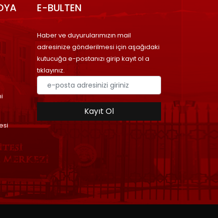
DYA
E-BULTEN
Haber ve duyurularımızın mail
adresinize gönderilmesi için aşağıdaki
kutucuğa e-postanızı girip kayıt ol a
tıklayınız.
i
Kayıt Ol
esi