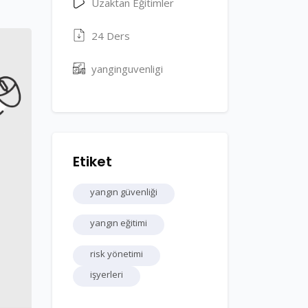
Uzaktan Eğitimler
24 Ders
yanginguvenligi
Etiket
yangın güvenliği
yangın eğitimi
risk yönetimi
işyerleri