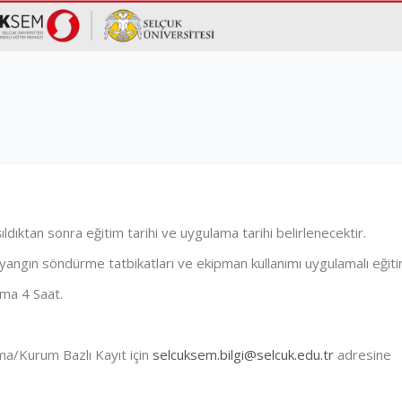
ıldıktan sonra eğitim tarihi ve uygulama tarihi belirlenecektir.
 yangın söndürme tatbikatları ve ekipman kullanımı uygulamalı eğiti
ama 4 Saat.
rma/Kurum Bazlı Kayıt için
selcuksem.bilgi@selcuk.edu.tr
adresine