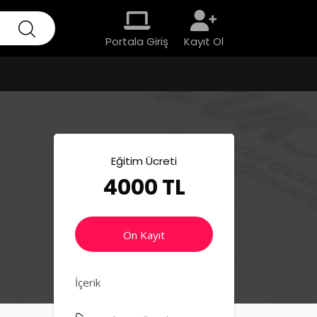
Portala Giriş
Kayıt Ol
Eğitim Ücreti
4000 TL
Ön Kayıt
İçerik