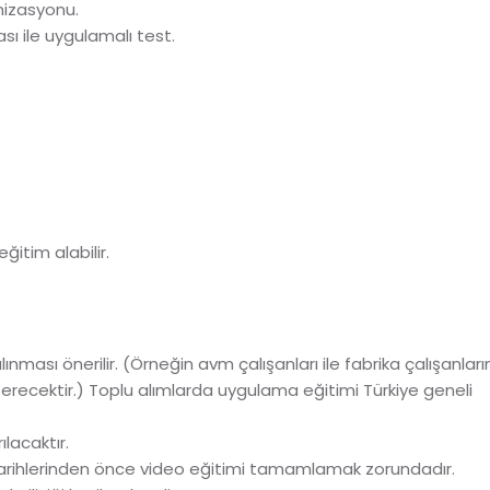
nizasyonu.
ı ile uygulamalı test.
ğitim alabilir.
ınması önerilir. (Örneğin avm çalışanları ile fabrika çalışanlar
gösterecektir.) Toplu alımlarda uygulama eğitimi Türkiye geneli
lacaktır.
tarihlerinden önce video eğitimi tamamlamak zorundadır.