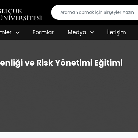
imler
Formlar
Medya
İletişim
enliği ve Risk Yönetimi Eğitimi