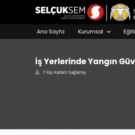
Ana Sayfa
Kurumsal
Eğit
İş Yerlerinde Yangın Güv
7 Kişi Katılım Sağlamış