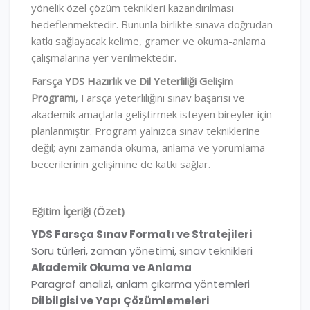
yönelik özel çözüm teknikleri kazandırılması
hedeflenmektedir. Bununla birlikte sınava doğrudan
katkı sağlayacak kelime, gramer ve okuma-anlama
çalışmalarına yer verilmektedir.
Farsça YDS Hazırlık ve Dil Yeterliliği Gelişim
Programı
, Farsça yeterliliğini sınav başarısı ve
akademik amaçlarla geliştirmek isteyen bireyler için
planlanmıştır. Program yalnızca sınav tekniklerine
değil; aynı zamanda okuma, anlama ve yorumlama
becerilerinin gelişimine de katkı sağlar.
Eğitim İçeriği (Özet)
YDS Farsça Sınav Formatı ve Stratejileri
Soru türleri, zaman yönetimi, sınav teknikleri
Akademik Okuma ve Anlama
Paragraf analizi, anlam çıkarma yöntemleri
Dilbilgisi ve Yapı Çözümlemeleri