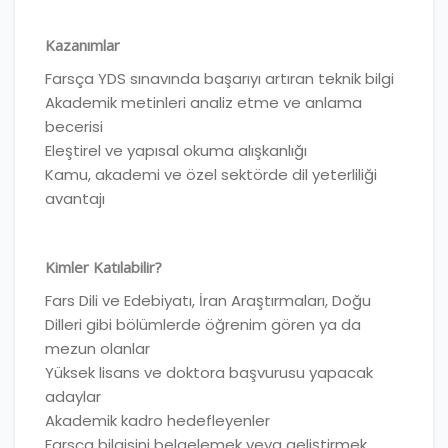
Kazanımlar
Farsça YDS sınavında başarıyı artıran teknik bilgi
Akademik metinleri analiz etme ve anlama
becerisi
Eleştirel ve yapısal okuma alışkanlığı
Kamu, akademi ve özel sektörde dil yeterliliği
avantajı
Kimler Katılabilir?
Fars Dili ve Edebiyatı, İran Araştırmaları, Doğu
Dilleri gibi bölümlerde öğrenim gören ya da
mezun olanlar
Yüksek lisans ve doktora başvurusu yapacak
adaylar
Akademik kadro hedefleyenler
Farsça bilgisini belgelemek veya geliştirmek