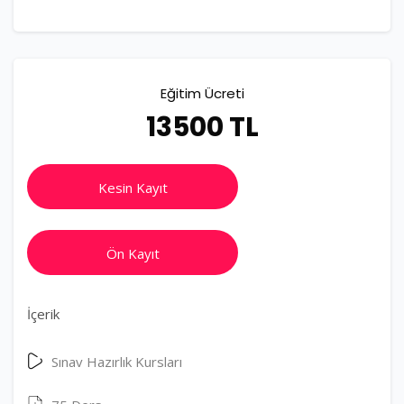
Eğitim Ücreti
13500 TL
Kesin Kayıt
Ön Kayıt
İçerik
Sınav Hazırlık Kursları