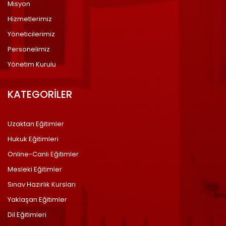
Misyon
Hizmetlerimiz
Yöneticilerimiz
Personelimiz
Yönetim Kurulu
KATEGORİLER
Uzaktan Eğitimler
Hukuk Eğitimleri
Online-Canlı Eğitimler
Mesleki Eğitimler
Sınav Hazırlık Kursları
Yaklaşan Eğitimler
Dil Eğitimleri