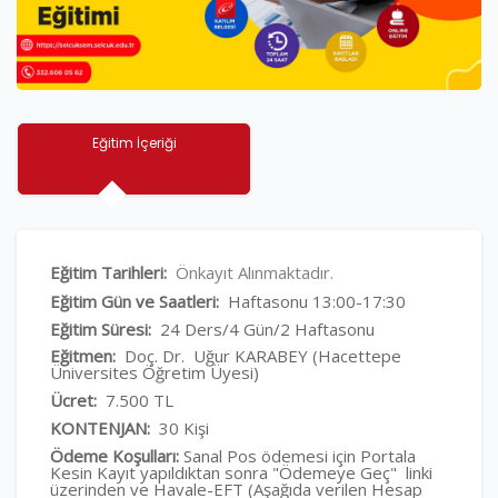
Eğitim İçeriği
Eğitim Tarihleri:
Önkayıt Alınmaktadır.
Eğitim Gün ve Saatleri:
Haftasonu 13:00-17:30
Eğitim Süresi:
24 Ders/4 Gün/2 Haftasonu
Eğitmen:
Doç. Dr. Uğur KARABEY (Hacettepe
Üniversites Öğretim Üyesi)
Ücret:
7.500 TL
KONTENJAN:
30 Kişi
Ödeme Koşulları:
Sanal Pos ödemesi için Portala
Kesin Kayıt yapıldıktan sonra "Ödemeye Geç" linki
üzerinden ve Havale-EFT (Aşağıda verilen Hesap