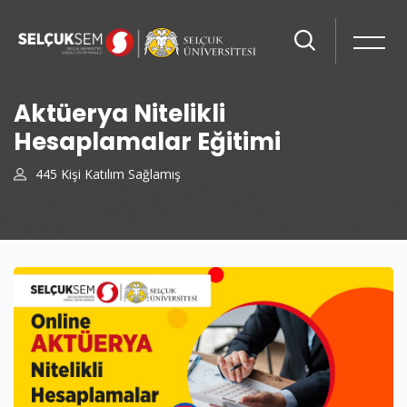
Aktüerya Nitelikli
Hesaplamalar Eğitimi
445 Kişi Katılım Sağlamış