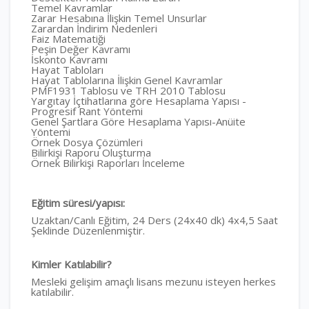
Temel Kavramlar
Zarar Hesabına İlişkin Temel Unsurlar
Zarardan İndirim Nedenleri
Faiz Matematiği
Peşin Değer Kavramı
İskonto Kavramı
Hayat Tabloları
Hayat Tablolarına İlişkin Genel Kavramlar
PMF1931 Tablosu ve TRH 2010 Tablosu
Yargıtay İçtihatlarına göre Hesaplama Yapısı -
Progresif Rant Yöntemi
Genel Şartlara Göre Hesaplama Yapısı-Anüite
Yöntemi
Örnek Dosya Çözümleri
Bilirkişi Raporu Oluşturma
Örnek Bilirkişi Raporları İnceleme
Eğitim süresi/yapısı:
Uzaktan/Canlı Eğitim, 24 Ders (24x40 dk) 4x4,5 Saat
Şeklinde Düzenlenmiştir.
Kimler Katılabilir?
Mesleki gelişim amaçlı lisans mezunu isteyen herkes
katılabilir.