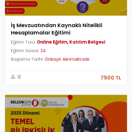
İş Mevzuatından Kaynaklı Nitelikli
Hesaplamalar Eğitimi
Eğitim Türü:
Online Eğitim, Katılım Belgesi
Eğitim Süresi:
24
Başlama Tarihi:
Önkayıt Alınmaktadır.
12
7500 TL