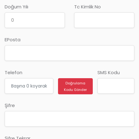
Doğum Yılı
Tc Kimlik No
EPosta
Telefon
SMS Kodu
Doğrulama
Kodu Gönder
Şifre
Şifre Tekrar