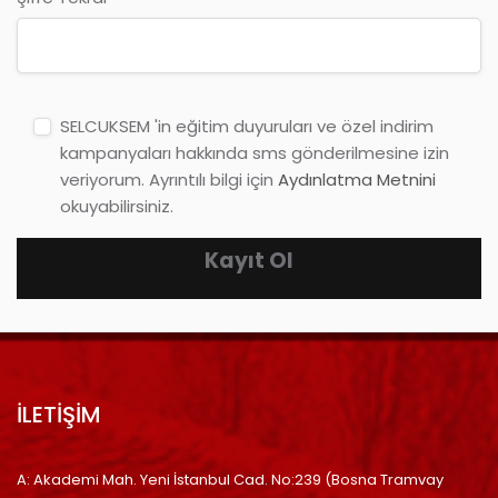
SELCUKSEM 'in eğitim duyuruları ve özel indirim
kampanyaları hakkında sms gönderilmesine izin
veriyorum. Ayrıntılı bilgi için
Aydınlatma Metnini
okuyabilirsiniz.
Kayıt Ol
İLETİŞİM
A: Akademi Mah. Yeni İstanbul Cad. No:239 (Bosna Tramvay